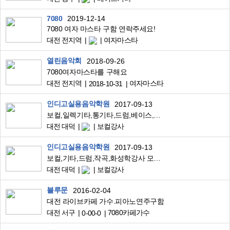
7080
2019-12-14
7080 여자 마스타 구함 연락주세요!
대전 전지역
여자마스타
열린음악회
2018-09-26
7080여자마스타를 구해요
대전 전지역
여자마스타
2018-10-31
인디고실용음악학원
2017-09-13
보컬,일렉기타,통기타,드럼,베이스,작곡,화성학 선생님
대전 대덕
보컬강사
인디고실용음악학원
2017-09-13
보컬,기타,드럼,작곡,화성학강사 모십니다
대전 대덕
보컬강사
블루문
2016-02-04
대전 라이브카페 가수.피아노연주구함
대전 서구
7080카페가수
0-00-0