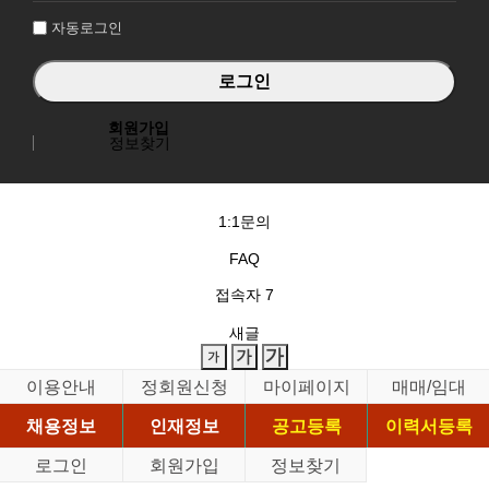
자동로그인
회원가입
정보찾기
1:1문의
FAQ
접속자
7
새글
이용안내
정회원신청
마이페이지
매매/임대
채용정보
인재정보
공고등록
이력서등록
로그인
회원가입
정보찾기