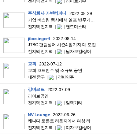
전지역 전지역
라이브가수
주식회사 가빈컴퍼니
2022-08-29
기업 버스킹 행사에서 엘프 반주기와 기타 등 연주해주실 젊은 밴드마스터 요청합니다.
전지역 전지역
밴드마스타
jtbcsinger4
2022-08-14
JTBC 팬텀싱어 시즌4 참가자 대 모집
전지역 전지역
남자보컬/싱어
교회
2022-07-12
교회 코드반주 및 소규모 공연
대전 중구
건반연주
강마르뜨
2022-07-09
라이브공연
전지역 전지역
일렉기타
NV Lounge
2022-06-26
캐나다 토론토 라운지에서 여성 라이브 보컬 구합니다
전지역 전지역
여자보컬/싱어