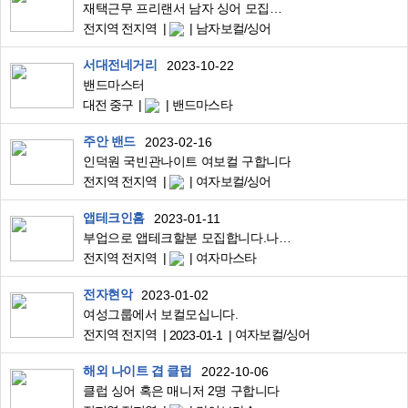
재택근무 프리랜서 남자 싱어 모집합니다 (녹음 작업)
전지역 전지역
남자보컬/싱어
서대전네거리
2023-10-22
밴드마스터
대전 중구
밴드마스타
주안 밴드
2023-02-16
인덕원 국빈관나이트 여보컬 구합니다
전지역 전지역
여자보컬/싱어
앱테크인홈
2023-01-11
부업으로 앱테크할분 모집합니다.나이 경력상관없음!!
전지역 전지역
여자마스타
전자현악
2023-01-02
여성그룹에서 보컬모십니다.
전지역 전지역
여자보컬/싱어
2023-01-1
해외 나이트 겹 클럽
2022-10-06
클럽 싱어 혹은 매니저 2명 구합니다