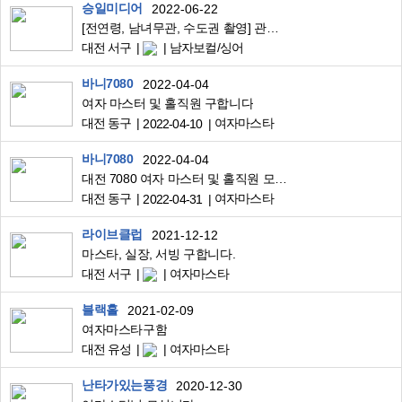
승일미디어
2022-06-22
[전연령, 남녀무관, 수도권 촬영] 관공서 유튜브 채널에 업로드 예정인 '이벤트 MV'에 출연 및 노래해주실 보컬 분들 찾습니다
대전 서구
남자보컬/싱어
바니7080
2022-04-04
여자 마스터 및 홀직원 구합니다
대전 동구
여자마스타
2022-04-10
바니7080
2022-04-04
대전 7080 여자 마스터 및 홀직원 모십니디
대전 동구
여자마스타
2022-04-31
라이브클럽
2021-12-12
마스타, 실장, 서빙 구합니다.
대전 서구
여자마스타
블랙홀
2021-02-09
여자마스타구함
대전 유성
여자마스타
난타가있는풍경
2020-12-30