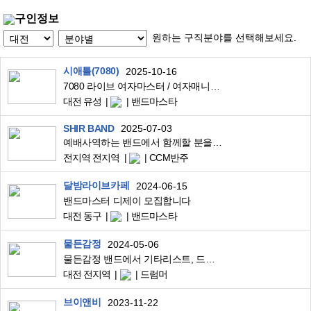
구인정보
원하는 구직분야를 선택해보세요.
시애틀(7080)
2025-10-16
7080 라이브 여자마스터 / 여자매니저 / 주방 구합니다.
대전 유성
밴드마스타
SHIR BAND
2025-07-03
예배사역하는 밴드에서 함께할 분을 찾습니다.
전지역 전지역
CCM반주
달밤라이브카페
2024-06-15
밴드마스터 디제이 모집합니다
대전 동구
밴드마스타
물든감정
2024-05-06
물든감정 밴드에서 기타리스트, 드러머 모집합니다!
대전 전지역
드럼머
브이앤비
2023-11-22