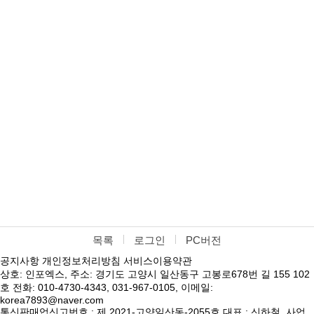
목록
로그인
PC버전
공지사항
개인정보처리방침
서비스이용약관
상호: 인포엑스, 주소: 경기도 고양시 일산동구 고봉로678번 길 155 102
호 전화: 010-4730-4343, 031-967-0105, 이메일:
korea7893@naver.com
통신판매업신고번호 : 제 2021-고양일산동-2055호 대표 : 신하철, 사업